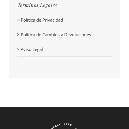
desde
Terminos Legales
7,00€
hasta
Política de Privacidad
40,00€
Política de Cambios y Devoluciones
Aviso Legal