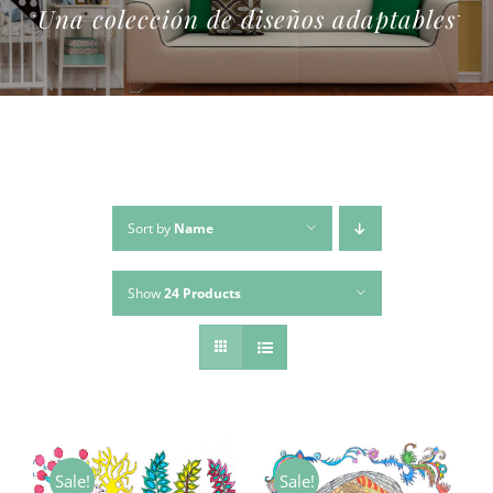
Una colección de diseños adaptables
Sort by
Name
Show
24 Products
Sale!
Sale!