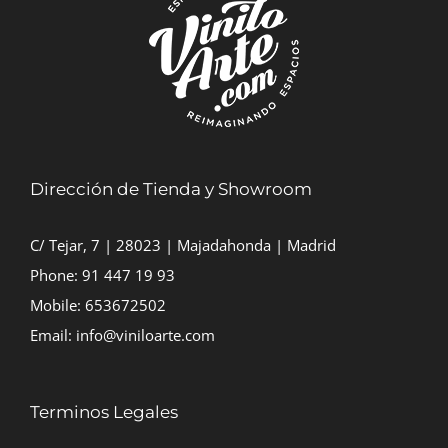
Dirección de Tienda y Showroom
C/ Tejar, 7 | 28023 | Majadahonda | Madrid
Phone:
91 447 19 93
Mobile:
653672502
Email:
info@viniloarte.com
Terminos Legales