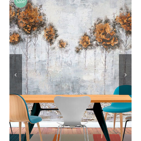
Sale!