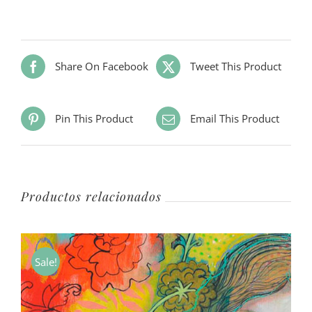
Share On Facebook
Tweet This Product
Pin This Product
Email This Product
Productos relacionados
Sale!