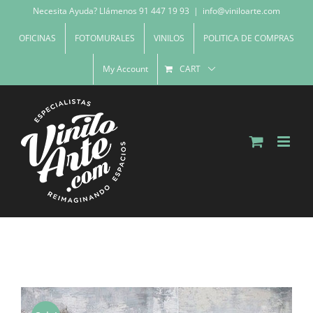
Skip
Necesita Ayuda? Llámenos 91 447 19 93
|
info@viniloarte.com
to
OFICINAS
FOTOMURALES
VINILOS
POLITICA DE COMPRAS
content
My Account
CART