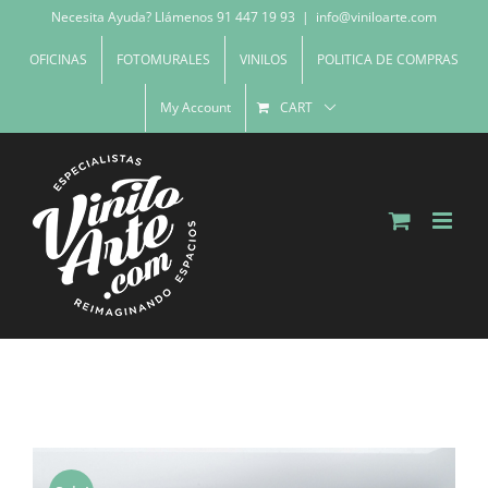
Skip
Necesita Ayuda? Llámenos 91 447 19 93
|
info@viniloarte.com
to
OFICINAS
FOTOMURALES
VINILOS
POLITICA DE COMPRAS
content
My Account
CART