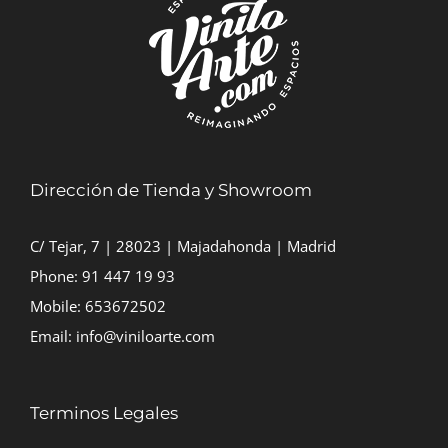
Dirección de Tienda y Showroom
C/ Tejar, 7 | 28023 | Majadahonda | Madrid
Phone:
91 447 19 93
Mobile:
653672502
Email:
info@viniloarte.com
Terminos Legales