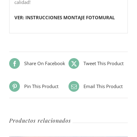
calidad!
VER: INSTRUCCIONES MONTAJE FOTOMURAL
Share On Facebook
Tweet This Product
Pin This Product
Email This Product
Productos relacionados