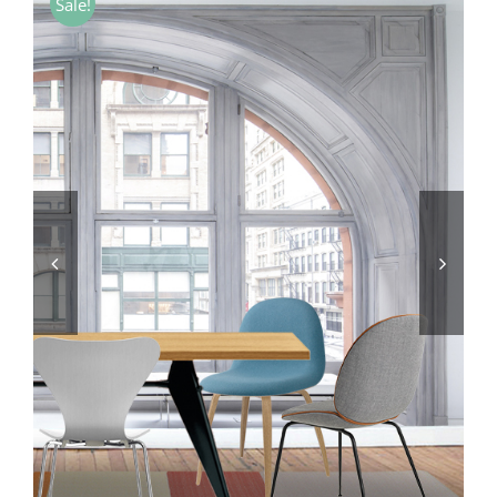
Sale!