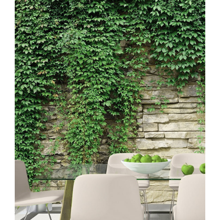
desde
55,00€
hasta
128,00€