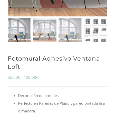
Fotomural Adhesivo Ventana
Loft
Rango
55,00
€
-
128,00
€
de
precios:
Decoración de paredes
desde
Perfecto en Paredes de Pladur, pared pintada lisa
55,00€
o madera.