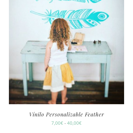
Vínilo Personalizable Feather
Rango
7,00
€
-
40,00
€
de