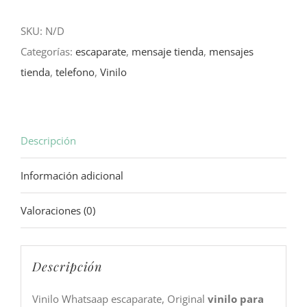
Sociales
SKU:
N/D
2
Categorías:
escaparate
,
mensaje tienda
,
mensajes
cantidad
tienda
,
telefono
,
Vinilo
Descripción
Información adicional
Valoraciones (0)
Descripción
Vinilo Whatsaap escaparate, Original
vinilo para