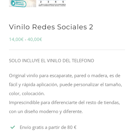
Vinilo Redes Sociales 2
Rango
14,00
€
-
40,00
€
de
precios:
SOLO INCLUYE EL VINILO DEL TELEFONO
desde
14,00€
Original vinilo para escaparate, pared o madera, es de
hasta
fácil y rápida aplicación, puede personalizar el tamaño,
40,00€
color, colocación.
Imprescindible para diferenciarte del resto de tiendas,
con un diseño moderno y diferente.
Envío gratis a partir de 80 €