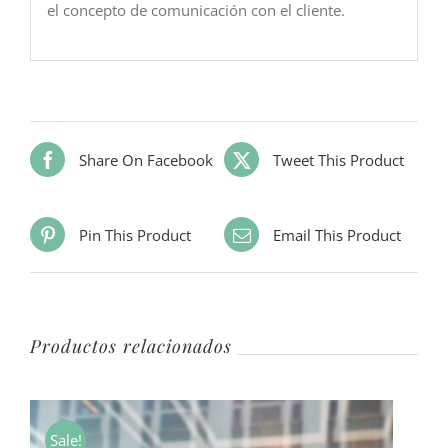
el concepto de comunicación con el cliente.
Share On Facebook
Tweet This Product
Pin This Product
Email This Product
Productos relacionados
Sale!