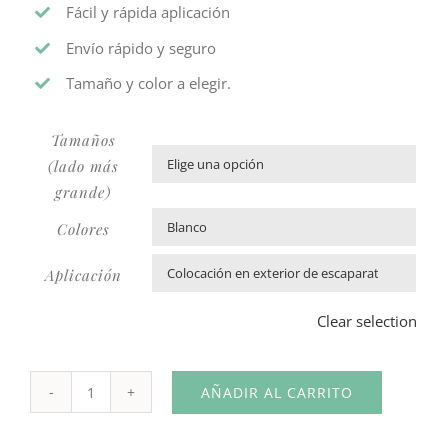
Fácil y rápida aplicación
Envío rápido y seguro
Tamaño y color a elegir.
Tamaños
(lado más

grande)
Colores

Aplicación

Clear selection
AÑADIR AL CARRITO
Vinilo
Redes