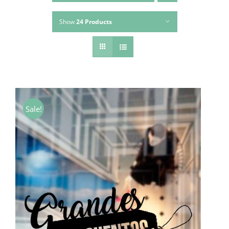
Show
24 Products
Sale!