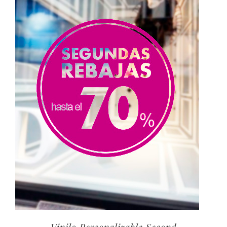
40,00€