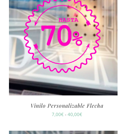
Vinilo Personalizable Flecha
Rango
7,00
€
-
40,00
€
de
precios: