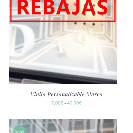
Vinilo Personalizable Marco
Rango
7,00
€
-
40,00
€
de
precios:
desde
Sale!