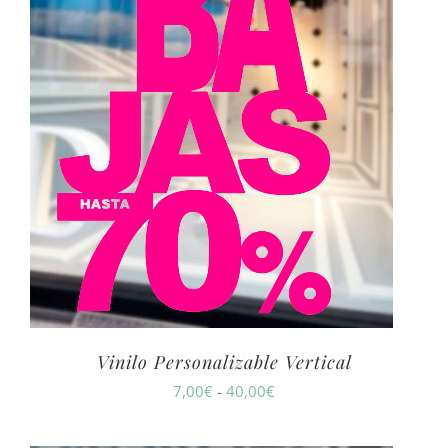
Vinilo Personalizable Vertical
Rango
7,00
€
-
40,00
€
de