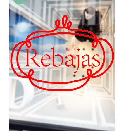
7,00€
hasta
40,00€