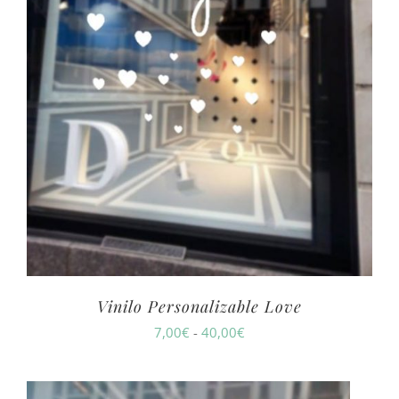
Vinilo Personalizable Love
Rango
7,00
€
-
40,00
€
de
precios: