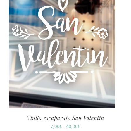
Vinilo escaparate San Valentin
Rango
7,00
€
-
40,00
€