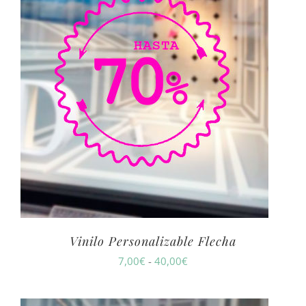
Vinilo Personalizable Flecha
Rango
7,00
€
-
40,00
€
de
precios: