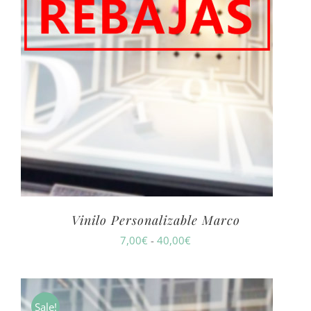
Vinilo Personalizable Marco
Rango
7,00
€
-
40,00
€
de
precios:
desde
Sale!