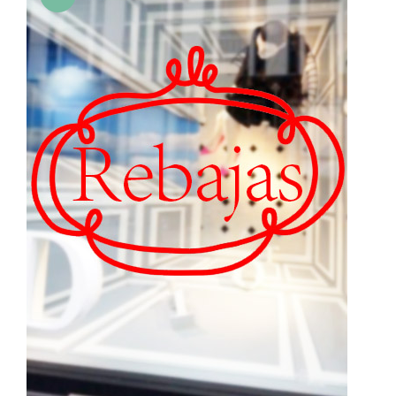
7,00€
hasta
40,00€