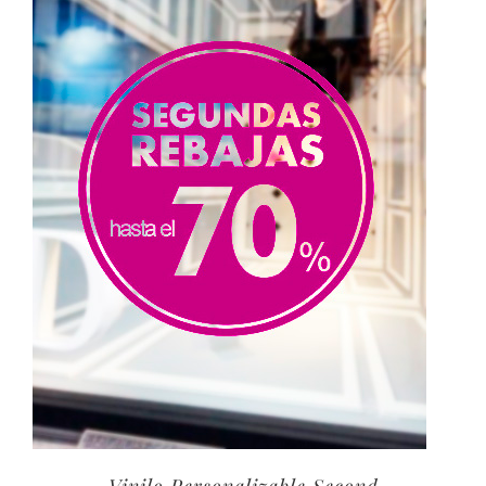
40,00€