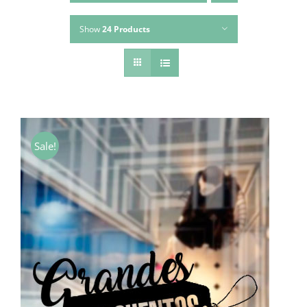
Show
24 Products
Sale!