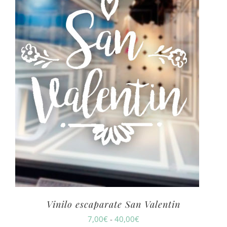
Vinilo escaparate San Valentin
Rango
7,00
€
-
40,00
€