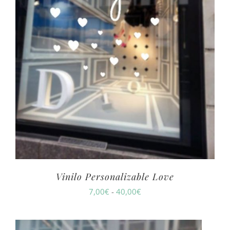
Vinilo Personalizable Love
Rango
7,00
€
-
40,00
€
de
precios: