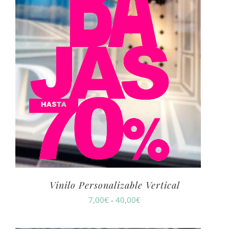
Vinilo Personalizable Vertical
Rango
7,00
€
-
40,00
€
de