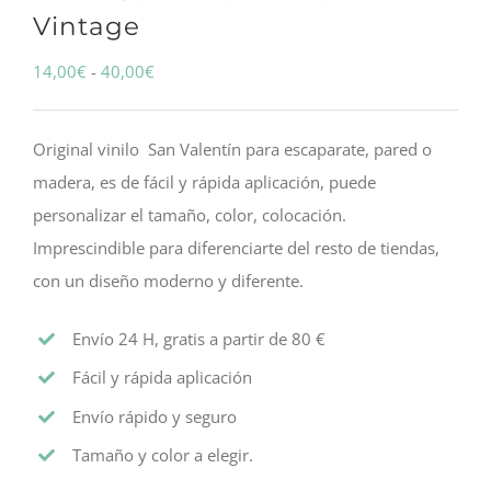
Vintage
Rango
14,00
€
-
40,00
€
de
precios:
Original vinilo San Valentín para escaparate, pared o
desde
madera, es de fácil y rápida aplicación, puede
14,00€
personalizar el tamaño, color, colocación.
hasta
Imprescindible para diferenciarte del resto de tiendas,
40,00€
con un diseño moderno y diferente.
Envío 24 H, gratis a partir de 80 €
Fácil y rápida aplicación
Envío rápido y seguro
Tamaño y color a elegir.