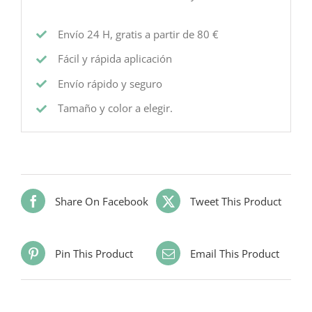
Envío 24 H, gratis a partir de 80 €
Fácil y rápida aplicación
Envío rápido y seguro
Tamaño y color a elegir.
Share On Facebook
Tweet This Product
Pin This Product
Email This Product