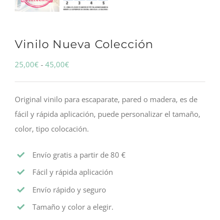
Vinilo Nueva Colección
Rango
25,00
€
-
45,00
€
de
precios:
Original vinilo para escaparate, pared o madera, es de
desde
fácil y rápida aplicación, puede personalizar el tamaño,
25,00€
color, tipo colocación.
hasta
45,00€
Envío gratis a partir de 80 €
Fácil y rápida aplicación
Envío rápido y seguro
Tamaño y color a elegir.