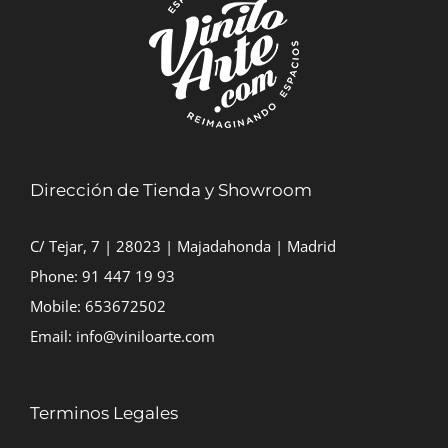
40,00€
Dirección de Tienda y Showroom
C/ Tejar, 7 | 28023 | Majadahonda | Madrid
Phone:
91 447 19 93
Mobile:
653672502
Email:
info@viniloarte.com
Terminos Legales