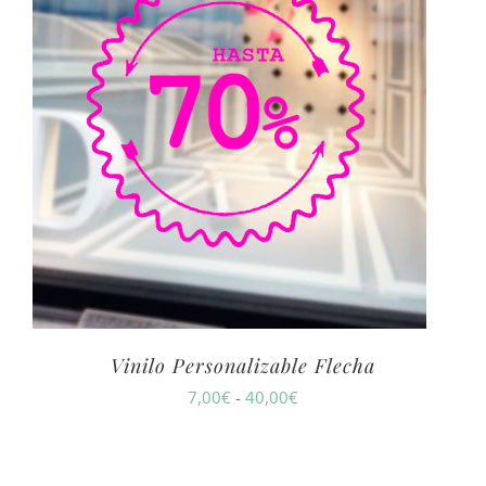
Vinilo Personalizable Flecha
Rango
7,00
€
-
40,00
€
de
precios: