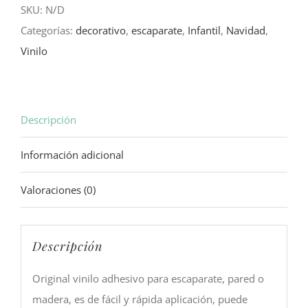
SKU:
N/D
y
Categorías:
decorativo
,
escaparate
,
Infantil
,
Navidad
,
Árbol
Vinilo
cantidad
Descripción
Información adicional
Valoraciones (0)
Descripción
Original vinilo adhesivo para escaparate, pared o
madera, es de fácil y rápida aplicación, puede