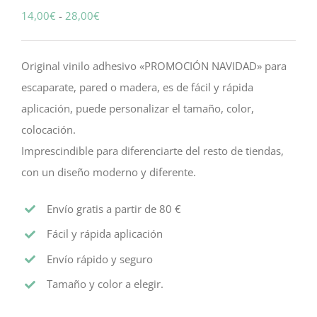
Rango
14,00
€
-
28,00
€
de
precios:
Original vinilo adhesivo «PROMOCIÓN NAVIDAD» para
desde
escaparate, pared o madera, es de fácil y rápida
14,00€
aplicación, puede personalizar el tamaño, color,
hasta
colocación.
28,00€
Imprescindible para diferenciarte del resto de tiendas,
con un diseño moderno y diferente.
Envío gratis a partir de 80 €
Fácil y rápida aplicación
Envío rápido y seguro
Tamaño y color a elegir.