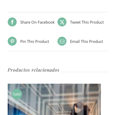
Share On Facebook
Tweet This Product
Pin This Product
Email This Product
Productos relacionados
Sale!