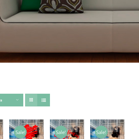
ts
Sale!
Sale!
Sale!