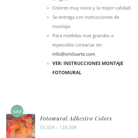
Colores muy vivos y la mejor calidad.
Se entrega con instrucciones de
montaje.
Para medidas mas grandes o
especiales contactar en:
info@viniloarte.com
VER: INSTRUCCIONES MONTAJE
FOTOMURAL
Sale!
Fotomural Adhesivo Colors
Rango
55,00
€
-
128,00
€
de