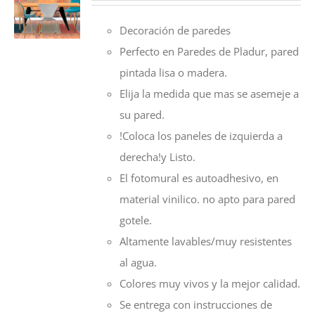
precios:
Decoración de paredes
desde
Perfecto en Paredes de Pladur, pared
55,00€
pintada lisa o madera.
hasta
Elija la medida que mas se asemeje a
128,00€
su pared.
!Coloca los paneles de izquierda a
derecha!y Listo.
El fotomural es autoadhesivo, en
material vinilico. no apto para pared
gotele.
Altamente lavables/muy resistentes
al agua.
Colores muy vivos y la mejor calidad.
Se entrega con instrucciones de