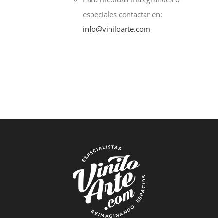
especiales contactar en:
info@viniloarte.com