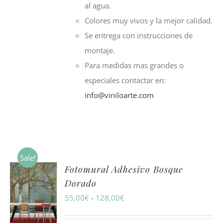
al agua.
Colores muy vivos y la mejor calidad.
Se entrega con instrucciones de
montaje.
Para medidas mas grandes o
especiales contactar en:
info@viniloarte.com
Sale!
Fotomural Adhesivo Bosque
Dorado
Rango
55,00
€
-
128,00
€
de