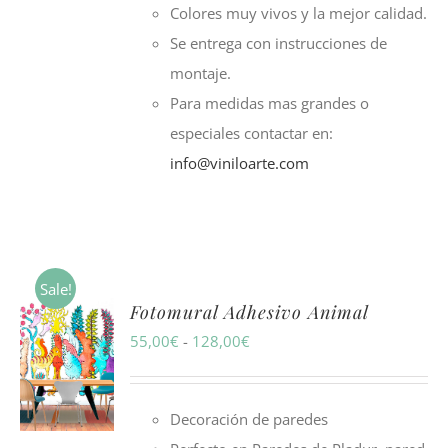
Colores muy vivos y la mejor calidad.
Se entrega con instrucciones de
montaje.
Para medidas mas grandes o
especiales contactar en:
info@viniloarte.com
Sale!
Fotomural Adhesivo Animal
Rango
55,00
€
-
128,00
€
de
precios:
Decoración de paredes
desde