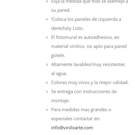
Elija la medida que mas se asemeje a
128,00€
su pared.
!Coloca los paneles de izquierda a
derecha!y Listo.
El fotomural es autoadhesivo, en
material vinilico. no apto para pared
gotele.
Altamente lavables/muy resistentes
al agua.
Colores muy vivos y la mejor calidad.
Se entrega con instrucciones de
montaje.
Para medidas mas grandes o
especiales contactar en:
info@viniloarte.com