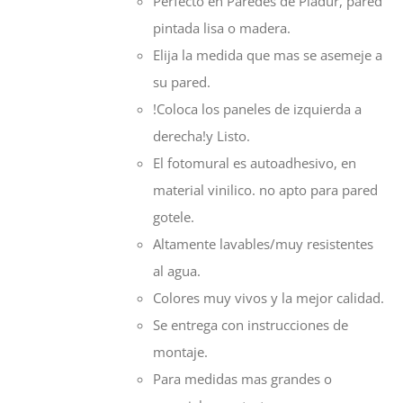
Perfecto en Paredes de Pladur, pared
55,00€
pintada lisa o madera.
hasta
Elija la medida que mas se asemeje a
128,00€
su pared.
!Coloca los paneles de izquierda a
derecha!y Listo.
El fotomural es autoadhesivo, en
material vinilico. no apto para pared
gotele.
Altamente lavables/muy resistentes
al agua.
Colores muy vivos y la mejor calidad.
Se entrega con instrucciones de
montaje.
Para medidas mas grandes o