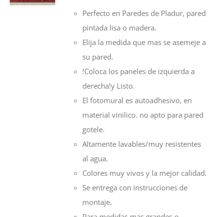
precios:
Perfecto en Paredes de Pladur, pared
desde
pintada lisa o madera.
55,00€
Elija la medida que mas se asemeje a
hasta
su pared.
128,00€
!Coloca los paneles de izquierda a
derecha!y Listo.
El fotomural es autoadhesivo, en
material vinilico. no apto para pared
gotele.
Altamente lavables/muy resistentes
al agua.
Colores muy vivos y la mejor calidad.
Se entrega con instrucciones de
montaje.
Para medidas mas grandes o