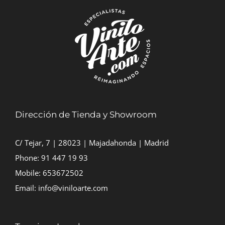
Dirección de Tienda y Showroom
C/ Tejar, 7 | 28023 | Majadahonda | Madrid
Phone:
91 447 19 93
Mobile:
653672502
Email:
info@viniloarte.com