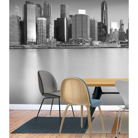
hasta
128,00€