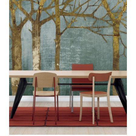
128,00€