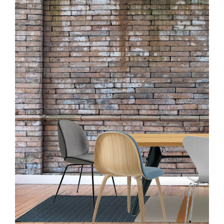
hasta
128,00€