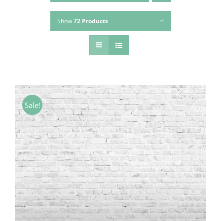
Show
72 Products
Sale!