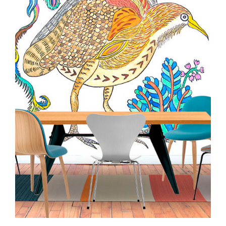
128,00€