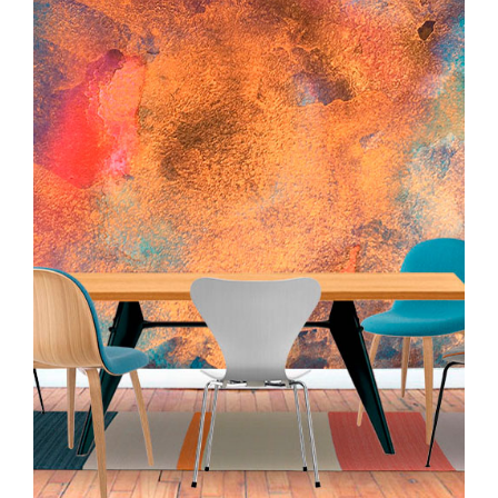
hasta
128,00€