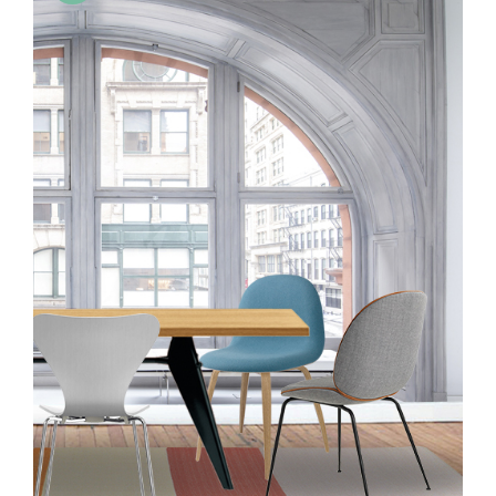
55,00€
hasta
128,00€